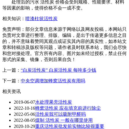
处理后的污水 活性炭 价格会受到规格、性能要求、材料
等因素的影响，使得价格不会一成不变。
相关知识：
喷漆柱状活性炭
免责声明：部分文章信息来源于网络以及网友投稿，本网站只
负责对文章进行整理、排版、编辑，是出于传递更多信息之目
的，并不意味着赞同其观点或证实其内容的真实性，如本站文
章和转稿涉及版权等问题，请作者及时联系本站，我们会尽快
和您对接处理。官方所有内容、图片如未经过授权，禁止任何
形式的采集、镜像，否则后果自负！
上一篇：
“白炭活性炭” 白炭活性炭 每吨多少钱
下一篇：
中央空调增加蜂窝活性炭有用吗
相关资讯
2019-06-07
水处理果壳活性炭
2022-10-16
蜂窝活性炭 应在填充前进行除尘
2022-05-06
活性炭我可以吸附甲醛吗
2022-08-05
煤制 活性炭 一般在哪里使用
2020-10-29
重庆活性炭批发前实物比较很重要