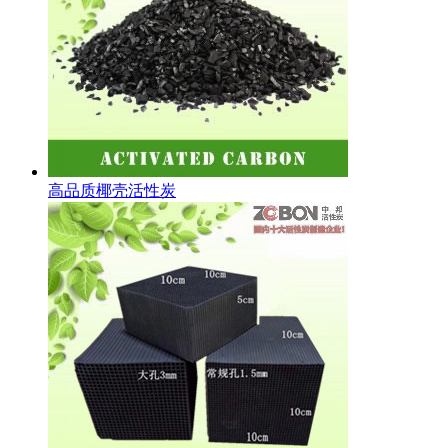
高品质椰壳活性炭