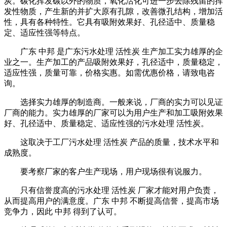
炭。碳化挥发碳以外的物质，氧化活化可进一步去除残留的挥
发性物质，产生新的并扩大原有孔隙，改善微孔结构，增加活
性，具有各种特性。它具有吸附效果好、孔径适中、质量稳
定、适应性强等特点。
广东 中邦 是广东污水处理 活性炭 生产加工实力雄厚的企
业之一。生产加工的产品吸附效果好，孔径适中，质量稳定，
适应性强，质量可靠，价格实惠。如需优惠价格，请致电咨
询。
选择实力雄厚的制造商。一般来说，厂商的实力可以见证
厂商的能力。实力雄厚的厂家可以为用户生产和加工吸附效果
好、孔径适中、质量稳定、适应性强的污水处理 活性炭。
这取决于工厂污水处理 活性炭 产品的质量，技术水平和
成熟度。
要考察厂家的客户生产现场，用户现场很有说服力。
只有信誉度高的污水处理 活性炭 厂家才能对用户负责，
从而提高用户的满意度。广东 中邦 不断提高信誉，提高市场
竞争力，因此 中邦 得到了认可。