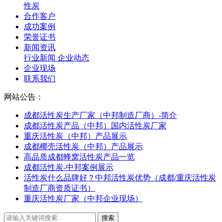
性炭
合作客户
成功案例
荣誉证书
新闻资讯
行业新闻
企业动态
企业现场
联系我们
网站公告：
成都活性炭生产厂家（中邦制造厂商）-简介
成都活性炭产品（中邦）国内活性炭厂家
重庆活性炭（中邦）产品展示
成都椰壳活性炭（中邦）产品展示
高品质成都蜂窝活性炭产品一览
成都活性炭-中邦案例展示
活性炭什么品牌好？中邦活性炭优势（成都/重庆活性炭
制造厂商资质证书）
重庆活性炭厂家（中邦企业现场）