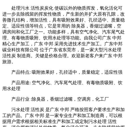
处理污水 活性炭炭化 使碳以外的物质挥发，氧化活化可
进一步去除残留的挥发性物质，产生新的并扩大原有孔隙，改
善微孔结构，增加活性，具有吸附效果好、孔径适中、质量稳
定、适应性强等特点，它是常用的 除臭器，香烟过滤嘴，空
调房间和化工厂之一。功能多样，具有空气净化、汽车尾气处
理、有毒物质吸附、饮用水处理等功能。由我公司广东 中邦
精心生产加工，广东 中邦 采用先进技术生产加工。广东中邦
碳业科技有限公司 位于广东省东莞市，是一家大型污水处理
活性炭 制造商。关键是价格合理。欢迎新老客户来广东 中邦
旅游。
产品特点: 吸附效果好，孔径适中，质量稳定，适应性强
产品用途: 空气净化、汽车尾气处理、有毒物质吸附、饮
用水处理
产品行业 :除臭器，香烟过滤嘴，空调房，化工厂
污水处理 活性炭 是广东 中邦 严格按照客户要求生产和加
工的产品。广东 中邦 是一家专业生产和加工制造商，可以根
据用户需求根据相关标准生产和加工或定制污水处理 活性