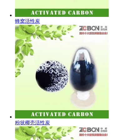
蜂窝活性炭
粉状椰壳活性炭