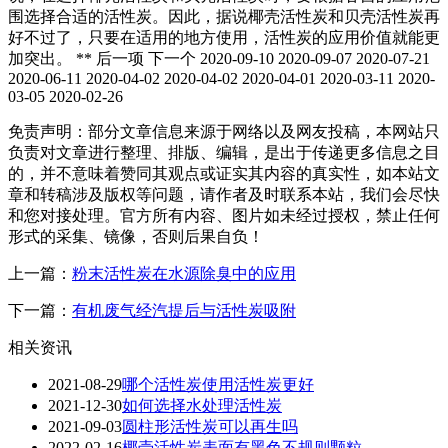
围选择合适的活性炭。因此，据说椰壳活性炭和贝壳活性炭再
好不过了，只要在适用的地方使用，活性炭的应用价值就能更
加突出。 ** 后一项 下一个 2020-09-10 2020-09-07 2020-07-21
2020-06-11 2020-04-02 2020-04-02 2020-04-01 2020-03-11 2020-
03-05 2020-02-26
免责声明：部分文章信息来源于网络以及网友投稿，本网站只
负责对文章进行整理、排版、编辑，是出于传递更多信息之目
的，并不意味着赞同其观点或证实其内容的真实性，如本站文
章和转稿涉及版权等问题，请作者及时联系本站，我们会尽快
和您对接处理。官方所有内容、图片如未经过授权，禁止任何
形式的采集、镜像，否则后果自负！
上一篇：
粉末活性炭在水源除臭中的应用
下一篇：
有机废气经汽提后与活性炭吸附
相关资讯
2021-08-29
哪个活性炭使用活性炭更好
2021-12-30
如何选择水处理活性炭
2021-09-03
圆柱形活性炭可以再生吗
2022-02-16
椰壳活性炭表面有黑色不规则颗粒