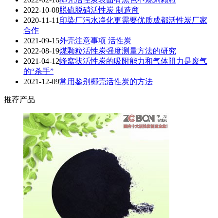
2022-10-08
脱硫脱硝活性炭 制造商
2020-11-11
印染厂污水净化更需要优质成都活性炭厂家
合作
2021-09-15
外壳注意事项 活性炭
2022-08-19
煤颗粒活性炭强度测量方法的研究
2021-04-12
蜂窝状活性炭的吸附能力和气体阻力是废气
的“杀手”
2021-12-09
常用鉴别椰壳活性炭的方法
推荐产品