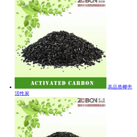
高品质椰壳
活性炭