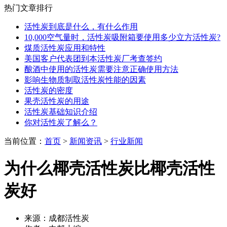
热门文章排行
活性炭到底是什么，有什么作用
10,000空气量时，活性炭吸附箱要使用多少立方活性炭?
煤质活性炭应用和特性
美国客户代表团到本活性炭厂考查签约
酿酒中使用的活性炭需要注意正确使用方法
影响生物质制取活性炭性能的因素
活性炭的密度
果壳活性炭的用途
活性炭基础知识介绍
你对活性炭了解么？
当前位置：
首页
>
新闻资讯
>
行业新闻
为什么椰壳活性炭比椰壳活性
炭好
来源：成都活性炭