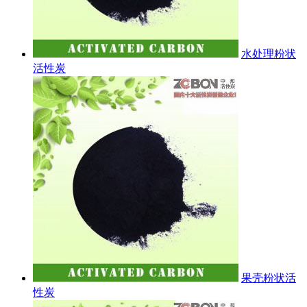
水处理粉状
活性炭
果壳粉状活
性炭