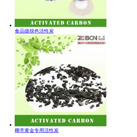
食品级脱色活性炭
椰壳黄金专用活性炭