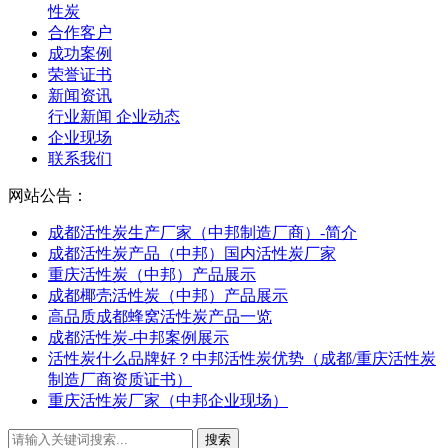
性炭
合作客户
成功案例
荣誉证书
新闻资讯
行业新闻
企业动态
企业现场
联系我们
网站公告：
成都活性炭生产厂家（中邦制造厂商）-简介
成都活性炭产品（中邦）国内活性炭厂家
重庆活性炭（中邦）产品展示
成都椰壳活性炭（中邦）产品展示
高品质成都蜂窝活性炭产品一览
成都活性炭-中邦案例展示
活性炭什么品牌好？中邦活性炭优势（成都/重庆活性炭
制造厂商资质证书）
重庆活性炭厂家（中邦企业现场）