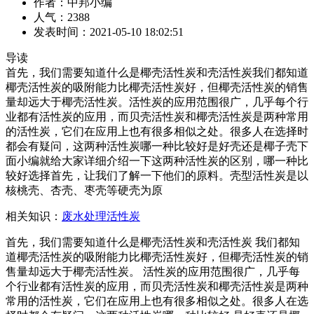
作者：中邦小编
人气：2388
发表时间：2021-05-10 18:02:51
导读
首先，我们需要知道什么是椰壳活性炭和壳活性炭我们都知道
椰壳活性炭的吸附能力比椰壳活性炭好，但椰壳活性炭的销售
量却远大于椰壳活性炭。活性炭的应用范围很广，几乎每个行
业都有活性炭的应用，而贝壳活性炭和椰壳活性炭是两种常用
的活性炭，它们在应用上也有很多相似之处。很多人在选择时
都会有疑问，这两种活性炭哪一种比较好是好壳还是椰子壳下
面小编就给大家详细介绍一下这两种活性炭的区别，哪一种比
较好选择首先，让我们了解一下他们的原料。壳型活性炭是以
核桃壳、杏壳、枣壳等硬壳为原
相关知识：
废水处理活性炭
首先，我们需要知道什么是椰壳活性炭和壳活性炭 我们都知
道椰壳活性炭的吸附能力比椰壳活性炭好，但椰壳活性炭的销
售量却远大于椰壳活性炭。 活性炭的应用范围很广，几乎每
个行业都有活性炭的应用，而贝壳活性炭和椰壳活性炭是两种
常用的活性炭，它们在应用上也有很多相似之处。很多人在选