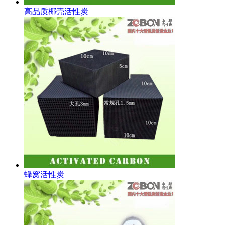
高品质椰壳活性炭
蜂窝活性炭