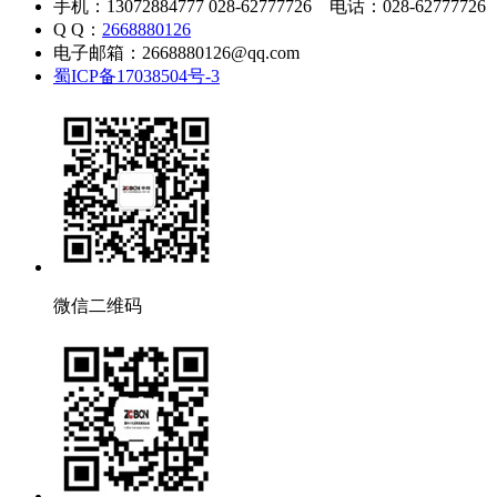
手机：13072884777 028-62777726 电话：028-62777726
Q Q：
2668880126
电子邮箱：2668880126@qq.com
蜀ICP备17038504号-3
微信二维码