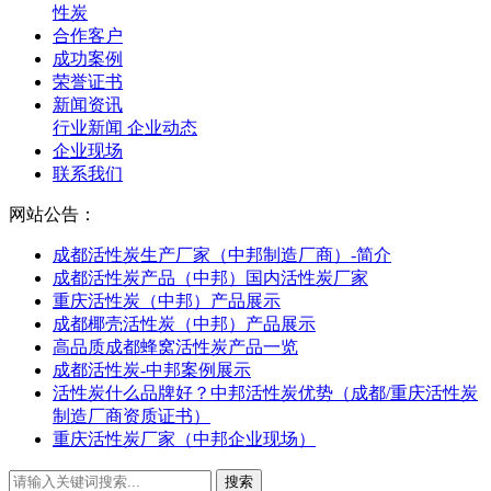
性炭
合作客户
成功案例
荣誉证书
新闻资讯
行业新闻
企业动态
企业现场
联系我们
网站公告：
成都活性炭生产厂家（中邦制造厂商）-简介
成都活性炭产品（中邦）国内活性炭厂家
重庆活性炭（中邦）产品展示
成都椰壳活性炭（中邦）产品展示
高品质成都蜂窝活性炭产品一览
成都活性炭-中邦案例展示
活性炭什么品牌好？中邦活性炭优势（成都/重庆活性炭
制造厂商资质证书）
重庆活性炭厂家（中邦企业现场）