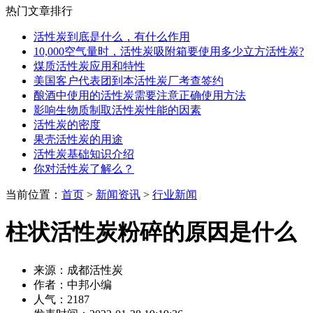
热门文章排行
活性炭到底是什么，有什么作用
10,000空气量时，活性炭吸附箱要使用多少立方活性炭?
煤质活性炭应用和特性
美国客户代表团到本活性炭厂考查签约
酿酒中使用的活性炭需要注意正确使用方法
影响生物质制取活性炭性能的因素
活性炭的密度
果壳活性炭的用途
活性炭基础知识介绍
你对活性炭了解么？
当前位置：
首页
>
新闻资讯
>
行业新闻
柱状活性炭粉碎的原因是什么
来源：成都活性炭
作者：中邦小编
人气：2187