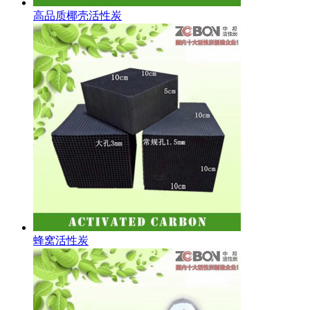
高品质椰壳活性炭
蜂窝活性炭