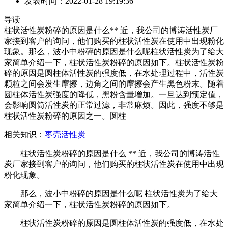
发表时间：2022-01-28 19:19:36
导读
柱状活性炭粉碎的原因是什么** 近，我公司的博涛活性炭厂
家接到客户的询问，他们购买的柱状活性炭在使用中出现粉化
现象。那么，波小中粉碎的原因是什么呢柱状活性炭为了给大
家简单介绍一下，柱状活性炭粉碎的原因如下。柱状活性炭粉
碎的原因是圆柱体活性炭的强度低，在水处理过程中，活性炭
颗粒之间会发生摩擦，边角之间的摩擦会产生黑色粉末。随着
圆柱体活性炭强度的降低，黑粉含量增加。一旦达到预定值，
会影响圆筒活性炭的正常过滤，非常麻烦。因此，强度不够是
柱状活性炭粉碎的原因之一。圆柱
相关知识：
枣壳活性炭
柱状活性炭粉碎的原因是什么 ** 近，我公司的博涛活性
炭厂家接到客户的询问，他们购买的柱状活性炭在使用中出现
粉化现象。
那么，波小中粉碎的原因是什么呢 柱状活性炭为了给大
家简单介绍一下，柱状活性炭粉碎的原因如下。
柱状活性炭粉碎的原因是圆柱体活性炭的强度低，在水处