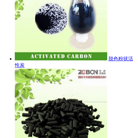
脱色粉状活
性炭