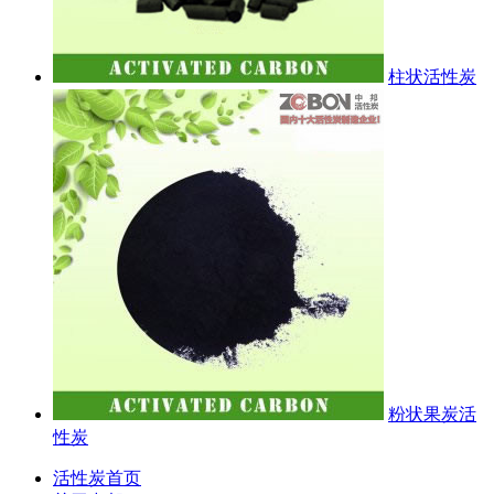
柱状活性炭
粉状果炭活
性炭
活性炭首页