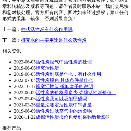
的，并不意味着赞同其观点或证实其内容的真实性，如本站文
章和转稿涉及版权等问题，请作者及时联系本站，我们会尽快
和您对接处理。官方所有内容、图片如未经过授权，禁止任何
形式的采集、镜像，否则后果自负！
上一篇：
柱状活性炭有什么作用吗
下一篇：
椰壳水的主要用途是什么活性炭
相关资讯
2022-06-05
活性炭烟气中活性炭的处理
2019-06-06
蜂窝活性炭
2019-06-05
活性炭到底是什么，有什么作用
2022-07-04
活性炭脱色 具体条件是什么
2022-10-17
蜂窝活性炭 拆卸盒子的说明
2022-06-09
活性炭的价格是多少 壳牌活性炭价值！
2022-05-06
活性炭我可以吸附甲醛吗
2021-03-26
重量法测定活性炭中钾含量
2019-06-09
活性炭过滤空气中的污染物
2020-11-22
成都活性炭报价也受到采购数量影响
推荐产品