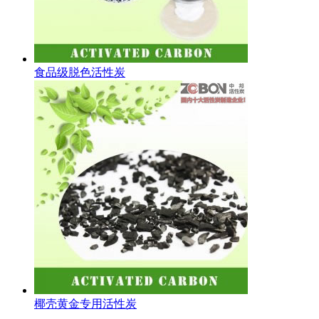
食品级脱色活性炭
椰壳黄金专用活性炭