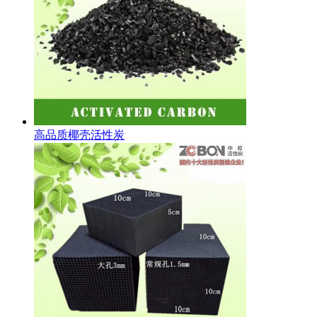
高品质椰壳活性炭