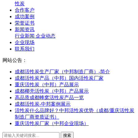
性炭
合作客户
成功案例
荣誉证书
新闻资讯
行业新闻
企业动态
企业现场
联系我们
网站公告：
成都活性炭生产厂家（中邦制造厂商）-简介
成都活性炭产品（中邦）国内活性炭厂家
重庆活性炭（中邦）产品展示
成都椰壳活性炭（中邦）产品展示
高品质成都蜂窝活性炭产品一览
成都活性炭-中邦案例展示
活性炭什么品牌好？中邦活性炭优势（成都/重庆活性炭
制造厂商资质证书）
重庆活性炭厂家（中邦企业现场）