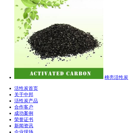
桃壳活性炭
活性炭首页
关于中邦
活性炭产品
合作客户
成功案例
荣誉证书
新闻资讯
企业现场