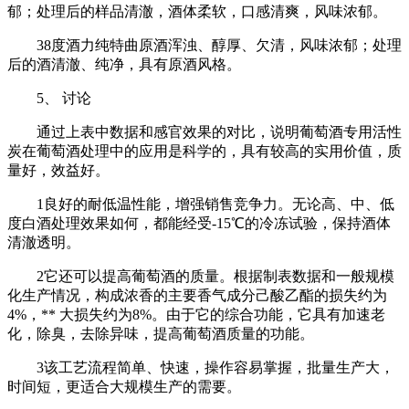
郁；处理后的样品清澈，酒体柔软，口感清爽，风味浓郁。
38度酒力纯特曲原酒浑浊、醇厚、欠清，风味浓郁；处理
后的酒清澈、纯净，具有原酒风格。
5、 讨论
通过上表中数据和感官效果的对比，说明葡萄酒专用活性
炭在葡萄酒处理中的应用是科学的，具有较高的实用价值，质
量好，效益好。
1良好的耐低温性能，增强销售竞争力。无论高、中、低
度白酒处理效果如何，都能经受-15℃的冷冻试验，保持酒体
清澈透明。
2它还可以提高葡萄酒的质量。根据制表数据和一般规模
化生产情况，构成浓香的主要香气成分己酸乙酯的损失约为
4%，** 大损失约为8%。由于它的综合功能，它具有加速老
化，除臭，去除异味，提高葡萄酒质量的功能。
3该工艺流程简单、快速，操作容易掌握，批量生产大，
时间短，更适合大规模生产的需要。