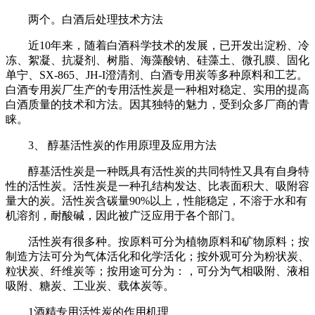
两个。白酒后处理技术方法
近10年来，随着白酒科学技术的发展，已开发出淀粉、冷
冻、絮凝、抗凝剂、树脂、海藻酸钠、硅藻土、微孔膜、固化
单宁、SX-865、JH-I澄清剂、白酒专用炭等多种原料和工艺。
白酒专用炭厂生产的专用活性炭是一种相对稳定、实用的提高
白酒质量的技术和方法。因其独特的魅力，受到众多厂商的青
睐。
3、 醇基活性炭的作用原理及应用方法
醇基活性炭是一种既具有活性炭的共同特性又具有自身特
性的活性炭。活性炭是一种孔结构发达、比表面积大、吸附容
量大的炭。活性炭含碳量90%以上，性能稳定，不溶于水和有
机溶剂，耐酸碱，因此被广泛应用于各个部门。
活性炭有很多种。按原料可分为植物原料和矿物原料；按
制造方法可分为气体活化和化学活化；按外观可分为粉状炭、
粒状炭、纤维炭等；按用途可分为：，可分为气相吸附、液相
吸附、糖炭、工业炭、载体炭等。
1酒精专用活性炭的作用机理