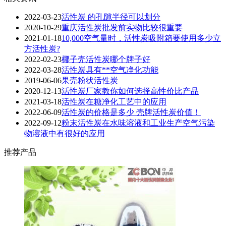
2022-03-23
活性炭 的孔隙半径可以划分
2020-10-29
重庆活性炭批发前实物比较很重要
2021-01-18
10,000空气量时，活性炭吸附箱要使用多少立
方活性炭?
2022-02-23
椰子壳活性炭哪个牌子好
2022-03-28
活性炭具有**空气净化功能
2019-06-06
果壳粉状活性炭
2020-12-13
活性炭厂家教你如何选择高性价比产品
2021-03-18
活性炭在糖净化工艺中的应用
2022-06-09
活性炭的价格是多少 壳牌活性炭价值！
2022-09-12
粉末活性炭在水味溶液和工业生产空气污染
物溶液中有很好的应用
推荐产品