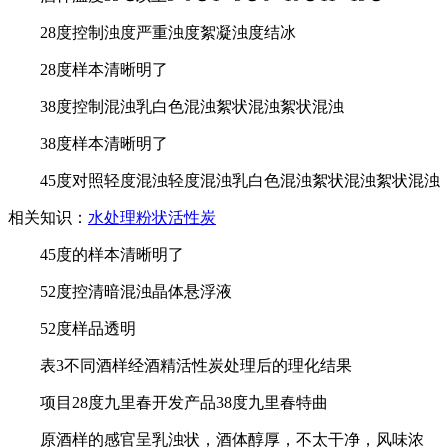
28度控制浊度严重浊度絮凝浊度结冰
28度样本清晰明了
38度控制混浊乳白色混浊絮状混浊絮状混浊
38度样本清晰明了
45度对照轻度混浊轻度混浊乳白色混浊絮状混浊絮状混浊
相关知识：
水处理粉状活性炭
45度的样本清晰明了
52度控清暗混浊晶体悬浮液
52度样品透明
表3不同酒样经酒精活性炭处理后的理化结果
项目28度九里春开发产品38度九里春特曲
原酒样的感官呈乳浊状，酒体醇厚，不太干净，风味浓