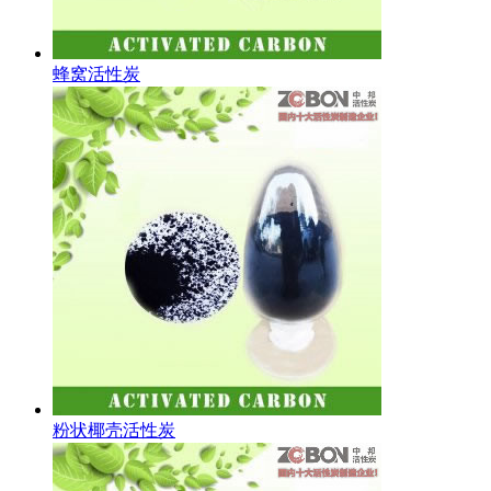
蜂窝活性炭
粉状椰壳活性炭