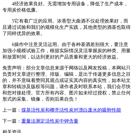
4经济效果良好。无需增加专用设备，降低了生产成本，
专用炭价格低廉。
5它有着广泛的应用。浓香型大曲酒不仅处理效果好，而
且通过试验和我们的规模化生产实践，其他类型的酒基也取得
了同样优异的效果。
6操作中注意灵活运用。由于各种基酒差别很大，要注意
加强小规模试验工作，根据实际情况灵活掌握炭的种类、用量
和放置时间，以达到更好的产品质量和更大的经济效益。
免责声明：部分文章信息来源于网络以及网友投稿，本网站只
负责对文章进行整理、排版、编辑，是出于传递更多信息之目
的，并不意味着赞同其观点或证实其内容的真实性，如本站文
章和转稿涉及版权等问题，请作者及时联系本站，我们会尽快
和您对接处理。官方所有内容、图片如未经过授权，禁止任何
形式的采集、镜像，否则后果自负！
上一篇：
煤基活性炭和椰壳活性炭对漂白废水的吸附性能
下一篇：
重量法测定活性炭中钾含量
相关资讯