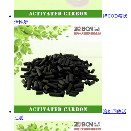
降COD粉状
活性炭
溶剂回收活
性炭