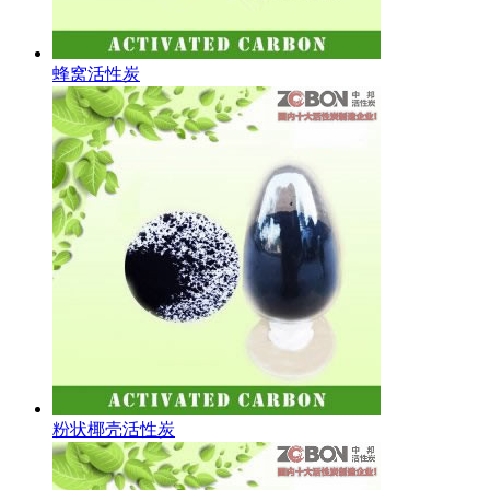
蜂窝活性炭
粉状椰壳活性炭