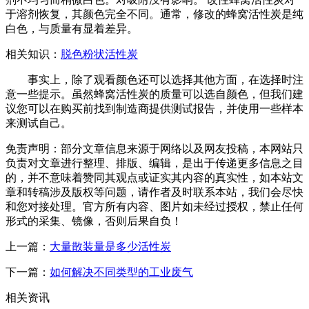
于溶剂恢复，其颜色完全不同。通常，修改的蜂窝活性炭是纯
白色，与质量有显着差异。
相关知识：
脱色粉状活性炭
事实上，除了观看颜色还可以选择其他方面，在选择时注
意一些提示。虽然蜂窝活性炭的质量可以选自颜色，但我们建
议您可以在购买前找到制造商提供测试报告，并使用一些样本
来测试自己。
免责声明：部分文章信息来源于网络以及网友投稿，本网站只
负责对文章进行整理、排版、编辑，是出于传递更多信息之目
的，并不意味着赞同其观点或证实其内容的真实性，如本站文
章和转稿涉及版权等问题，请作者及时联系本站，我们会尽快
和您对接处理。官方所有内容、图片如未经过授权，禁止任何
形式的采集、镜像，否则后果自负！
上一篇：
大量散装量是多少活性炭
下一篇：
如何解决不同类型的工业废气
相关资讯