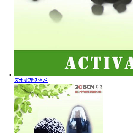
废水处理活性炭