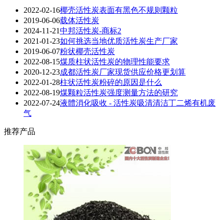
2022-02-16
椰壳活性炭表面有黑色不规则颗粒
2019-06-06
载体活性炭
2024-11-21
中邦活性炭-商标2
2021-01-23
如何挑选当地优质活性炭生产厂家
2019-06-07
粉状椰壳活性炭
2022-08-15
煤质柱状活性炭的物理性能要求
2020-12-23
成都活性炭厂家现货供应价格更划算
2022-01-28
柱状活性炭粉碎的原因是什么
2022-08-19
煤颗粒活性炭强度测量方法的研究
2022-07-24
液體消化吸收 - 活性炭吸清清洁丁二烯有机废
气
推荐产品