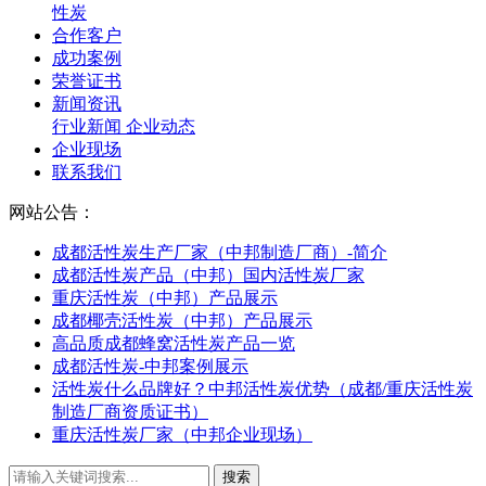
性炭
合作客户
成功案例
荣誉证书
新闻资讯
行业新闻
企业动态
企业现场
联系我们
网站公告：
成都活性炭生产厂家（中邦制造厂商）-简介
成都活性炭产品（中邦）国内活性炭厂家
重庆活性炭（中邦）产品展示
成都椰壳活性炭（中邦）产品展示
高品质成都蜂窝活性炭产品一览
成都活性炭-中邦案例展示
活性炭什么品牌好？中邦活性炭优势（成都/重庆活性炭
制造厂商资质证书）
重庆活性炭厂家（中邦企业现场）