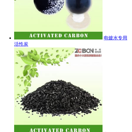
电镀水专用
活性炭