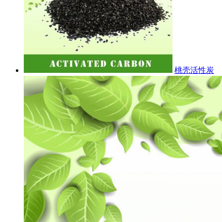
桃壳活性炭