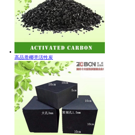
高品质椰壳活性炭