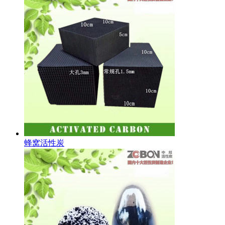
蜂窝活性炭