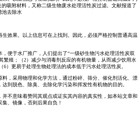
优良的吸附材料，又称二级生物废水处理活性炭过滤。文献报道了
滤池去除水
生效果。以上信息可在上找到。因此，必须严格控制普通高温
，便于水厂推广，人们提出了“一级砂生物污水处理活性炭双
其繁殖；（2）减少与消毒剂反应的有机物量，从而减少饮用水
法（6）更易于处理生物处理法的成本低于污水处理活性炭。
料，采用物理和化学方法，通过粉碎、筛分、催化剂活化、漂
，达到脱色、除臭、去除化学污染和挥发性有机物的目的。
，并不意味着赞同其观点或证实其内容的真实性，如本站文章和
采集、镜像，否则后果自负！