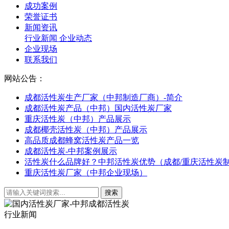
成功案例
荣誉证书
新闻资讯
行业新闻
企业动态
企业现场
联系我们
网站公告：
成都活性炭生产厂家（中邦制造厂商）-简介
成都活性炭产品（中邦）国内活性炭厂家
重庆活性炭（中邦）产品展示
成都椰壳活性炭（中邦）产品展示
高品质成都蜂窝活性炭产品一览
成都活性炭-中邦案例展示
活性炭什么品牌好？中邦活性炭优势（成都/重庆活性炭
重庆活性炭厂家（中邦企业现场）
行业新闻