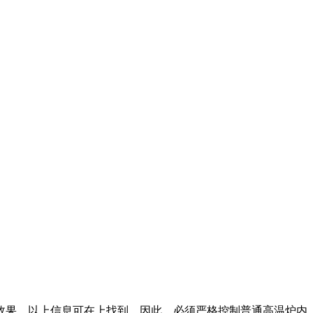
效果。以上信息可在上找到。因此，必须严格控制普通高温炉内