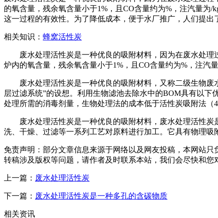
的氧含量，残余氧含量小于1%，且CO含量约为%，注汽量为
这一过程的有效性。为了降低成本，便于水厂推广，人们提出了
相关知识：
蜂窝活性炭
废水处理活性炭是一种优良的吸附材料，因为在废水处理过
炉内的氧含量，残余氧含量小于1%，且CO含量约为%，注汽量
废水处理活性炭是一种优良的吸附材料，又称二级生物废水处
层过滤系统”的设想。利用生物滤池去除水中的BOM具有以下
处理所需的消毒剂量，生物处理法的成本低于活性炭吸附法（4
废水处理活性炭是一种优良的吸附材料，废水处理活性炭是
洗、干燥、过滤等一系列工艺对原料进行加工。它具有物理吸
免责声明：部分文章信息来源于网络以及网友投稿，本网站只
转稿涉及版权等问题，请作者及时联系本站，我们会尽快和您
上一篇：
废水处理活性炭
下一篇：
废水处理活性炭是一种多孔的含碳物质
相关资讯