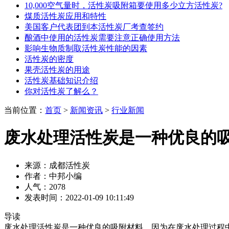
10,000空气量时，活性炭吸附箱要使用多少立方活性炭?
煤质活性炭应用和特性
美国客户代表团到本活性炭厂考查签约
酿酒中使用的活性炭需要注意正确使用方法
影响生物质制取活性炭性能的因素
活性炭的密度
果壳活性炭的用途
活性炭基础知识介绍
你对活性炭了解么？
当前位置：
首页
>
新闻资讯
>
行业新闻
废水处理活性炭是一种优良的
来源：成都活性炭
作者：中邦小编
人气：2078
发表时间：2022-01-09 10:11:49
导读
废水处理活性炭是一种优良的吸附材料，因为在废水处理过程