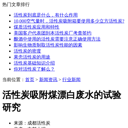
热门文章排行
活性炭到底是什么，有什么作用
10,000空气量时，活性炭吸附箱要使用多少立方活性炭?
煤质活性炭应用和特性
美国客户代表团到本活性炭厂考查签约
酿酒中使用的活性炭需要注意正确使用方法
影响生物质制取活性炭性能的因素
活性炭的密度
果壳活性炭的用途
活性炭基础知识介绍
你对活性炭了解么？
当前位置：
首页
>
新闻资讯
>
行业新闻
活性炭吸附煤漂白废水的试验
研究
来源：成都活性炭