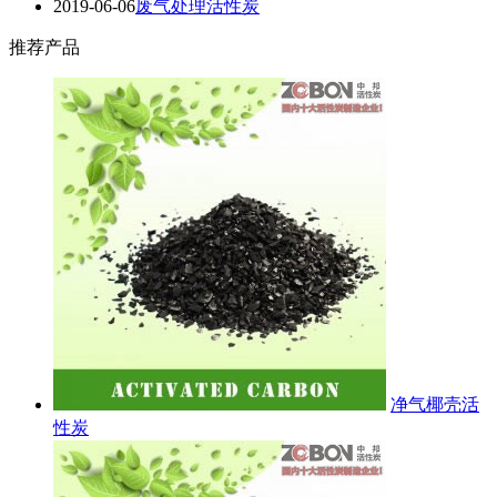
2019-06-06
废气处理活性炭
推荐产品
净气椰壳活
性炭