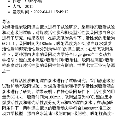
作者：中邦小编
人气：2015
发表时间：2022-04-11 15:49:12
导读
对煤活性炭吸附漂白废水进行了试验研究。采用静态吸附试验
和动态吸附试验，对煤质活性炭和椰壳型活性炭吸附漂白废水
进行了研究。结果表明，在静态吸附条件下，活性炭的用量为
6G·L-1，吸附时间为180min，吸附温度为40℃,漂白废水煤质
活性炭和椰壳活性炭分别为%和%的漂白废水；在动态吸附条
件下，两种漂白废水的吸附动力学符合Lagergren准二次动力
学模型；漂白废水流速>吸附时间>吸附柱、吸附柱高度>吸附
柱高度对煤质活性炭的吸附性能有影响。世界七大工业污染源
之一
对煤活性炭吸附漂白废水进行了试验研究。采用静态吸附
试验和动态吸附试验，对煤质活性炭和椰壳型活性炭吸附漂白
废水进行了研究。结果表明，在静态吸附条件下，活性炭的用
量为6G·L-1，吸附时间为180min，吸附温度为40℃, 漂白废水
煤质活性炭和椰壳活性炭分别为%和%的漂白废水；在动态吸
附条件下，两种漂白废水的吸附动力学符合Lagergren准二次
动力学模型；漂白废水流速>吸附时间>吸附柱、吸附柱高度>