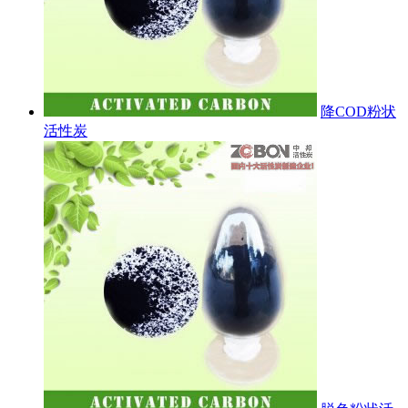
降COD粉状
活性炭