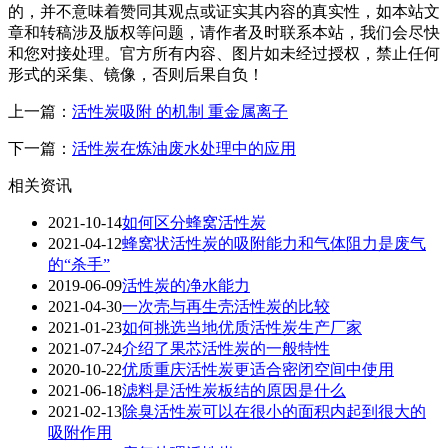
的，并不意味着赞同其观点或证实其内容的真实性，如本站文
章和转稿涉及版权等问题，请作者及时联系本站，我们会尽快
和您对接处理。官方所有内容、图片如未经过授权，禁止任何
形式的采集、镜像，否则后果自负！
上一篇：
活性炭吸附 的机制 重金属离子
下一篇：
活性炭在炼油废水处理中的应用
相关资讯
2021-10-14
如何区分蜂窝活性炭
2021-04-12
蜂窝状活性炭的吸附能力和气体阻力是废气
的“杀手”
2019-06-09
活性炭的净水能力
2021-04-30
一次壳与再生壳活性炭的比较
2021-01-23
如何挑选当地优质活性炭生产厂家
2021-07-24
介绍了果芯活性炭的一般特性
2020-10-22
优质重庆活性炭更适合密闭空间中使用
2021-06-18
滤料是活性炭板结的原因是什么
2021-02-13
除臭活性炭可以在很小的面积内起到很大的
吸附作用