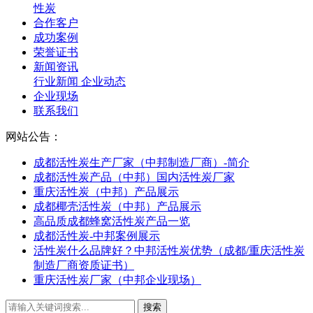
性炭
合作客户
成功案例
荣誉证书
新闻资讯
行业新闻
企业动态
企业现场
联系我们
网站公告：
成都活性炭生产厂家（中邦制造厂商）-简介
成都活性炭产品（中邦）国内活性炭厂家
重庆活性炭（中邦）产品展示
成都椰壳活性炭（中邦）产品展示
高品质成都蜂窝活性炭产品一览
成都活性炭-中邦案例展示
活性炭什么品牌好？中邦活性炭优势（成都/重庆活性炭
制造厂商资质证书）
重庆活性炭厂家（中邦企业现场）