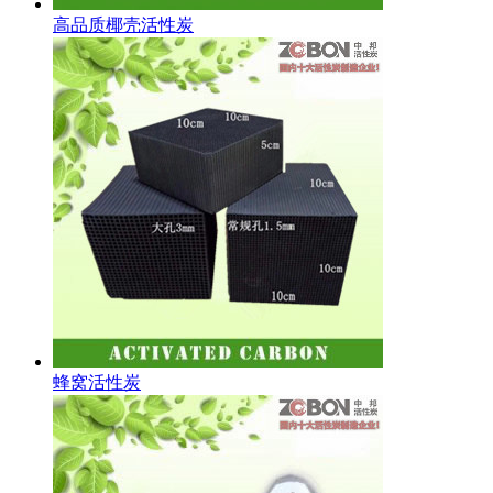
高品质椰壳活性炭
蜂窝活性炭