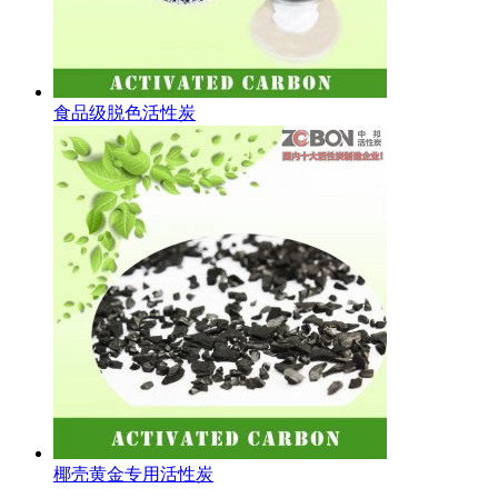
食品级脱色活性炭
椰壳黄金专用活性炭