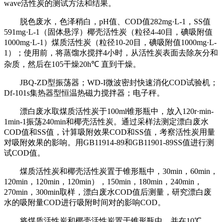
wave活性炭的测试方法和结果。
脱色废水，色泽稍白，pH值、COD值282mg·L-1，SS值
591mg·L-1（固体悬浮）椰壳活性炭（粒径4-40目，碘吸附值
1000mg·L-1）煤质活性炭（粒径10-20目，碘吸附值1000mg·L-
1）；使用前，将蒸馏水搅拌4小时，从活性炭表面去除灰分和
杂质，然后在105干燥20h℃ 直到干燥。
JBQ-ZD型振荡器；WD-I微波密封快速消化COD试验机；
Df-101s集热器型恒温热磁力搅拌器；电子秤。
漂白废水取煤质活性炭于100ml锥形瓶中，放入120r·min-
1min-1振荡240min和椰壳活性炭。通过采样法测定漂白废水
COD值和SS值，计算吸附效果COD和SS值，考察活性炭用量
对吸附效果的影响。用GB11914-89和GB11901-89SS值进行测
试COD值。
煤质活性炭和椰壳活性炭置于锥形瓶中，30min，60min，
120min，120min，120min），150min，180min，240min，
270min，300min取样，漂白废水COD值后测量，研究漂白废
水的吸附量COD进行吸附时间对的影响COD。
将煤质活性炭和椰壳活性炭置于锥形瓶中，并在10℃，