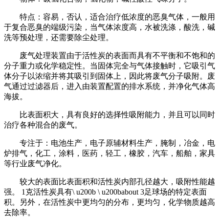
特点：容易，否认，适合治疗低浓度的恶臭气体，一般用
于复合恶臭的端级污染，当气体浓度高，水被洗涤，酸洗，碱
洗等预处理，还需要除尘处理。
废气处理装置由于活性炭的表面而具有不平衡和不饱和的
分子重力或化学稳定性。当固体完全与气体接触时，它吸引气
体分子以浓缩并将其吸引到固体上，因此将废气分子吸附。废
气通过过滤器后，进入由装置配置的排水系统，并净化气体高
海拔。
比表面积大，具有良好的选择性吸附能力，并且可以同时
治疗各种混合的废气。
专注于：电池生产，电子原辅材料生产，腌制，冶金，电
炉排气，化工，涂料，医药，轻工，橡胶，汽车，船舶，家具
等行业废气净化。
较大的表面比表面积和活性炭内部孔径越大，吸附性能越
强。 1克活性炭具有\ u200b \ u200babout 3足球场的特定表面
积。另外，在活性炭中更均匀的分布，更均匀，化学物质越高
去除率。