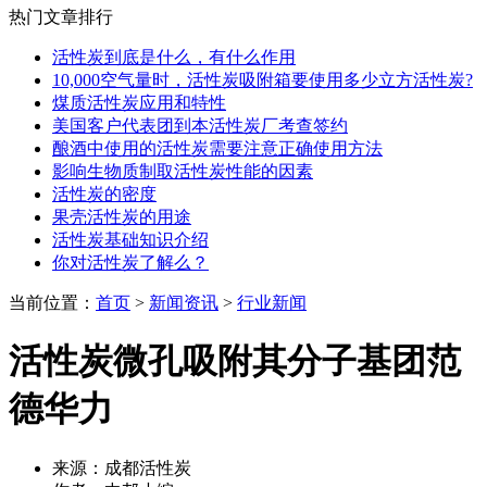
热门文章排行
活性炭到底是什么，有什么作用
10,000空气量时，活性炭吸附箱要使用多少立方活性炭?
煤质活性炭应用和特性
美国客户代表团到本活性炭厂考查签约
酿酒中使用的活性炭需要注意正确使用方法
影响生物质制取活性炭性能的因素
活性炭的密度
果壳活性炭的用途
活性炭基础知识介绍
你对活性炭了解么？
当前位置：
首页
>
新闻资讯
>
行业新闻
活性炭微孔吸附其分子基团范
德华力
来源：成都活性炭