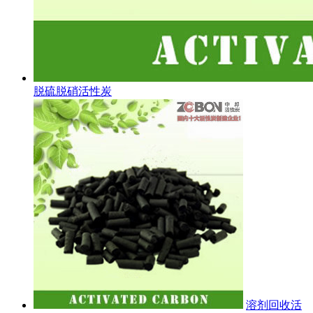
脱硫脱硝活性炭
溶剂回收活