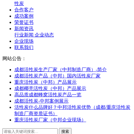
性炭
合作客户
成功案例
荣誉证书
新闻资讯
行业新闻
企业动态
企业现场
联系我们
网站公告：
成都活性炭生产厂家（中邦制造厂商）-简介
成都活性炭产品（中邦）国内活性炭厂家
重庆活性炭（中邦）产品展示
成都椰壳活性炭（中邦）产品展示
高品质成都蜂窝活性炭产品一览
成都活性炭-中邦案例展示
活性炭什么品牌好？中邦活性炭优势（成都/重庆活性炭
制造厂商资质证书）
重庆活性炭厂家（中邦企业现场）