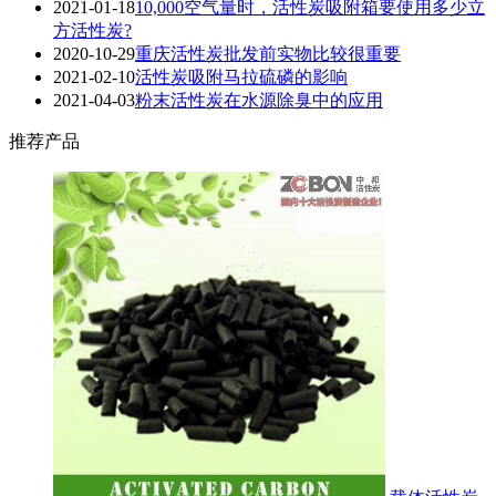
2021-01-18
10,000空气量时，活性炭吸附箱要使用多少立
方活性炭?
2020-10-29
重庆活性炭批发前实物比较很重要
2021-02-10
活性炭吸附马拉硫磷的影响
2021-04-03
粉末活性炭在水源除臭中的应用
推荐产品