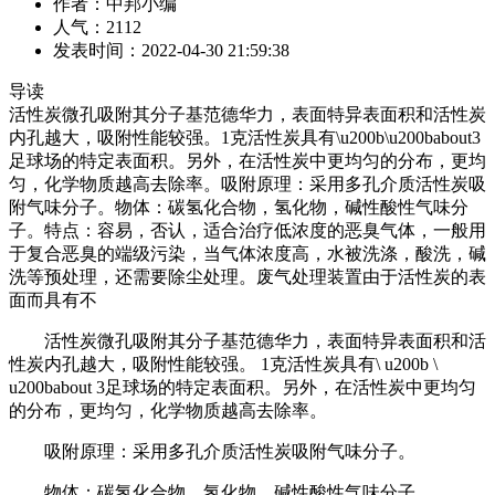
作者：中邦小编
人气：2112
发表时间：2022-04-30 21:59:38
导读
活性炭微孔吸附其分子基范德华力，表面特异表面积和活性炭
内孔越大，吸附性能较强。1克活性炭具有\u200b\u200babout3
足球场的特定表面积。另外，在活性炭中更均匀的分布，更均
匀，化学物质越高去除率。吸附原理：采用多孔介质活性炭吸
附气味分子。物体：碳氢化合物，氢化物，碱性酸性气味分
子。特点：容易，否认，适合治疗低浓度的恶臭气体，一般用
于复合恶臭的端级污染，当气体浓度高，水被洗涤，酸洗，碱
洗等预处理，还需要除尘处理。废气处理装置由于活性炭的表
面而具有不
活性炭微孔吸附其分子基范德华力，表面特异表面积和活
性炭内孔越大，吸附性能较强。 1克活性炭具有\ u200b \
u200babout 3足球场的特定表面积。另外，在活性炭中更均匀
的分布，更均匀，化学物质越高去除率。
吸附原理：采用多孔介质活性炭吸附气味分子。
物体：碳氢化合物，氢化物，碱性酸性气味分子。