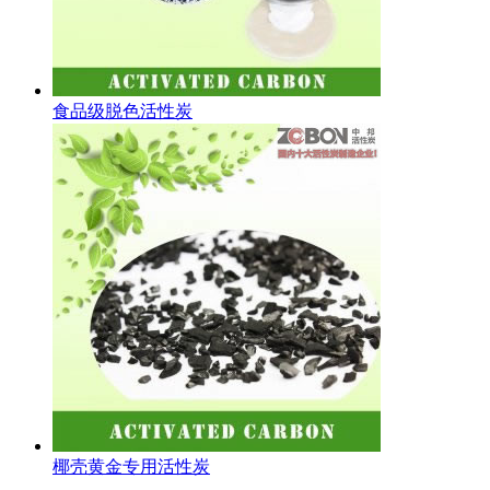
食品级脱色活性炭
椰壳黄金专用活性炭