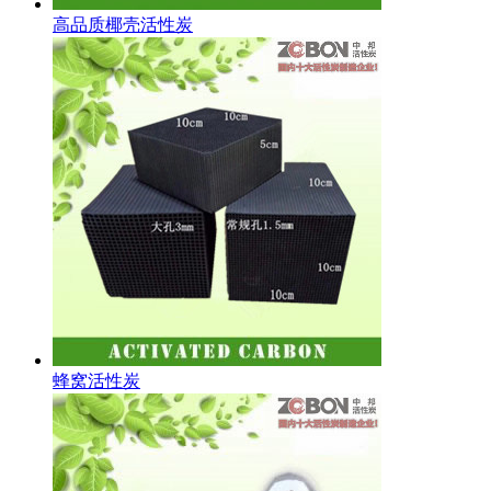
高品质椰壳活性炭
蜂窝活性炭