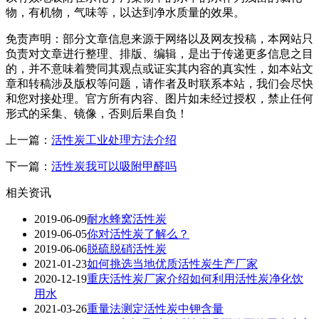
物，有机物，气味等，以达到净水质量的效果。
免责声明：部分文章信息来源于网络以及网友投稿，本网站只
负责对文章进行整理、排版、编辑，是出于传递更多信息之目
的，并不意味着赞同其观点或证实其内容的真实性，如本站文
章和转稿涉及版权等问题，请作者及时联系本站，我们会尽快
和您对接处理。官方所有内容、图片如未经过授权，禁止任何
形式的采集、镜像，否则后果自负！
上一篇：
活性炭工业处理方法介绍
下一篇：
活性炭我可以吸附甲醛吗
相关资讯
2019-06-09
耐水蜂窝活性炭
2019-06-05
你对活性炭了解么？
2019-06-06
脱硫脱硝活性炭
2021-01-23
如何挑选当地优质活性炭生产厂家
2020-12-19
重庆活性炭厂家介绍如何利用活性炭净化饮
用水
2021-03-26
重量法测定活性炭中钾含量