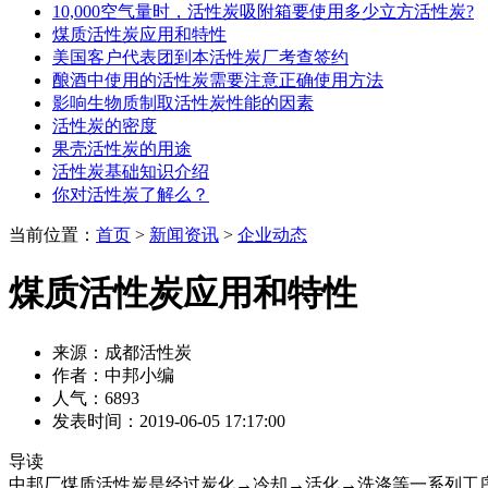
10,000空气量时，活性炭吸附箱要使用多少立方活性炭?
煤质活性炭应用和特性
美国客户代表团到本活性炭厂考查签约
酿酒中使用的活性炭需要注意正确使用方法
影响生物质制取活性炭性能的因素
活性炭的密度
果壳活性炭的用途
活性炭基础知识介绍
你对活性炭了解么？
当前位置：
首页
>
新闻资讯
>
企业动态
煤质活性炭应用和特性
来源：成都活性炭
作者：中邦小编
人气：6893
发表时间：2019-06-05 17:17:00
导读
中邦厂煤质活性炭是经过炭化→冷却→活化→洗涤等一系列工