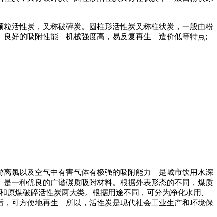
粒活性炭，又称破碎炭。圆柱形活性炭又称柱状炭，一般由粉
良好的吸附性能，机械强度高，易反复再生，造价低等特点;
离氯以及空气中有害气体有极强的吸附能力，是城市饮用水深
，是一种优良的广谱碳质吸附材料。根据外表形态的不同，煤质
形炭和原煤破碎活性炭两大类。根据用途不同，可分为净化水用、
后，可方便地再生，所以，活性炭是现代社会工业生产和环境保