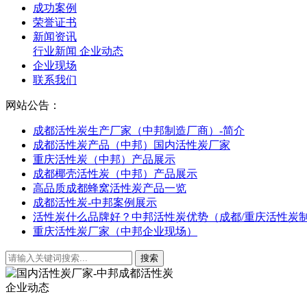
成功案例
荣誉证书
新闻资讯
行业新闻
企业动态
企业现场
联系我们
网站公告：
成都活性炭生产厂家（中邦制造厂商）-简介
成都活性炭产品（中邦）国内活性炭厂家
重庆活性炭（中邦）产品展示
成都椰壳活性炭（中邦）产品展示
高品质成都蜂窝活性炭产品一览
成都活性炭-中邦案例展示
活性炭什么品牌好？中邦活性炭优势（成都/重庆活性炭
重庆活性炭厂家（中邦企业现场）
企业动态