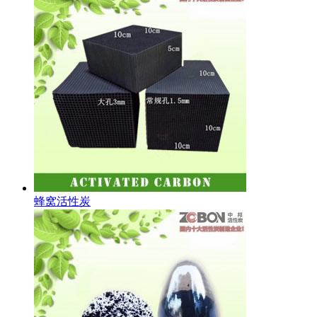
蜂窝活性炭